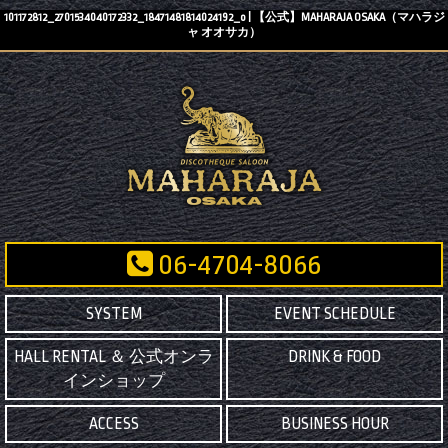
101172812_2701534040172332_18471481814024192_o | 【公式】MAHARAJA OSAKA（マハラジ
ャ オオサカ）
06-4704-8066
SYSTEM
EVENT SCHEDULE
HALL RENTAL ＆ 公式オンラ
DRINK & FOOD
インショップ
ACCESS
BUSINESS HOUR