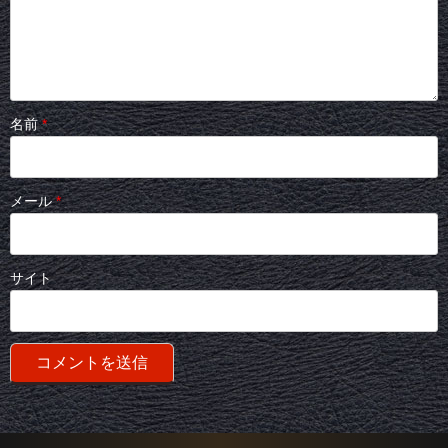
名前
*
メール
*
サイト