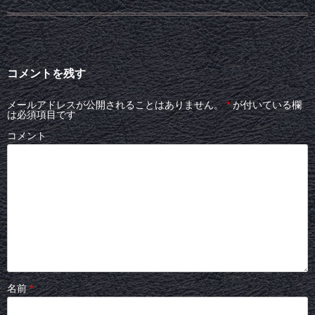
コメントを残す
メールアドレスが公開されることはありません。
*
が付いている欄
は必須項目です
コメント
名前
*