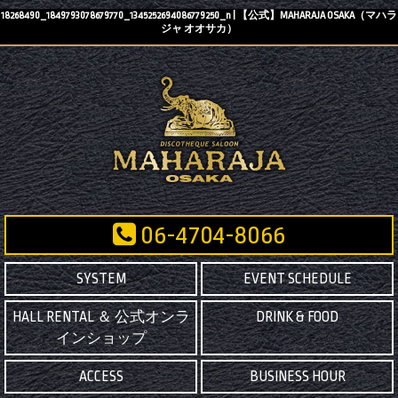
18268490_1849793078679770_1345252694086779250_n | 【公式】MAHARAJA OSAKA（マハラ
ジャ オオサカ）
06-4704-8066
SYSTEM
EVENT SCHEDULE
HALL RENTAL ＆ 公式オンラ
DRINK & FOOD
インショップ
ACCESS
BUSINESS HOUR