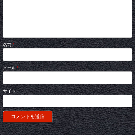
名前
*
メール
*
サイト