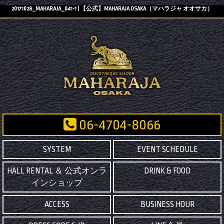
20171028_MAHARAJA_041-1 | 【公式】MAHARAJA OSAKA（マハラジャ オオサカ）
06-4704-8066
SYSTEM
EVENT SCHEDULE
HALL RENTAL ＆ 公式オンラ
DRINK & FOOD
インショップ
ACCESS
BUSINESS HOUR