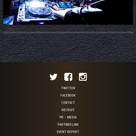
TWITTER
FACEBOOK
CONTACT
RECRUIT
PR・MEDIA
PARTNER LINK
EVENT REPORT