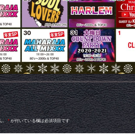
ん。
*
が付いている欄は必須項目です