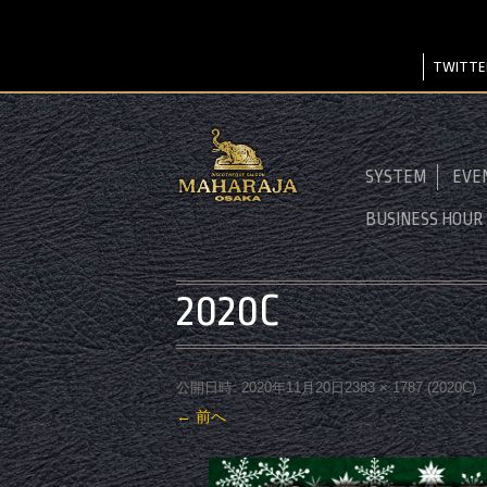
TWITTE
SYSTEM
EVE
BUSINESS HOUR
2020C
公開日時:
2020年11月20日
2383 × 1787
(
2020C
)
← 前へ