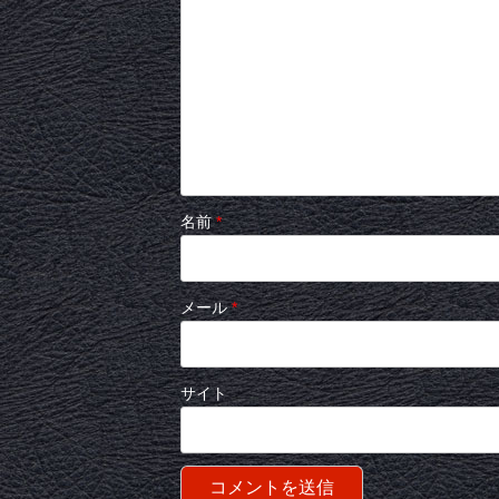
名前
*
メール
*
サイト