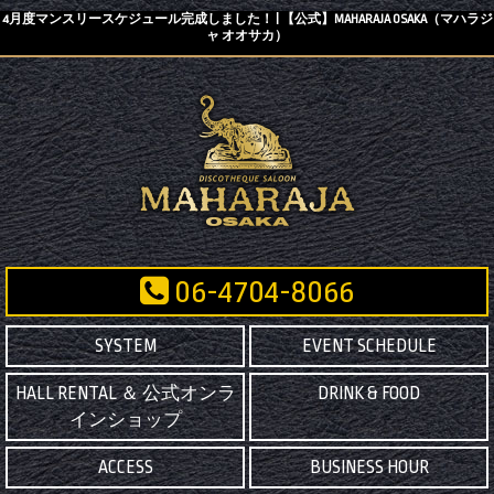
4月度マンスリースケジュール完成しました！ | 【公式】MAHARAJA OSAKA（マハラジ
ャ オオサカ）
06-4704-8066
SYSTEM
EVENT SCHEDULE
HALL RENTAL ＆ 公式オンラ
DRINK & FOOD
インショップ
ACCESS
BUSINESS HOUR