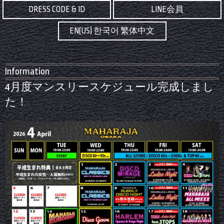
DRESS CODE & ID
LINE会員
EN(US) 한국어 繁体中文
Information
4月度マンスリースケジュール完成しまし
た！