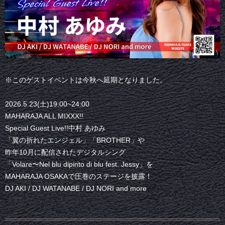
※このゲストイベントは今秋へ延期となりました。
2026.5.23(土)19:00~24:00
MAHARAJA ALL MIXXX!!
Special Guest Live!!中村 あゆみ
「翼の折れたエンジェル」「BROTHER」や
昨年10月に配信されたデジタルシング
「Volare〜Nel blu dipinto di blu fest. Jessy」を
MAHARAJA OSAKAで圧巻のステージを披露！
DJ AKI / DJ WATANABE / DJ NORI and more