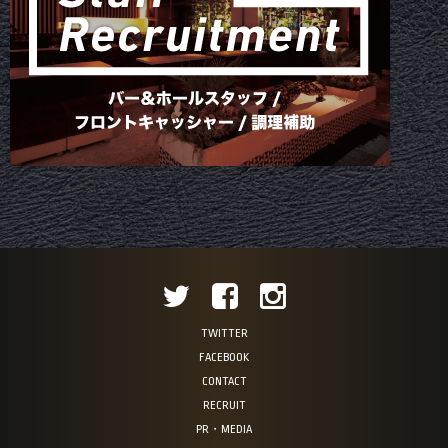
TWITTER
FACEBOOK
CONTACT
RECRUIT
PR・MEDIA