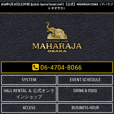
2026年5月23日(土)中村 あゆみ Special Guest Live!! | 【公式】MAHARAJA OSAKA（マハラジ
ャ オオサカ）
06-4704-8066
SYSTEM
EVENT SCHEDULE
HALL RENTAL ＆ 公式オンラ
DRINK & FOOD
インショップ
ACCESS
BUSINESS HOUR