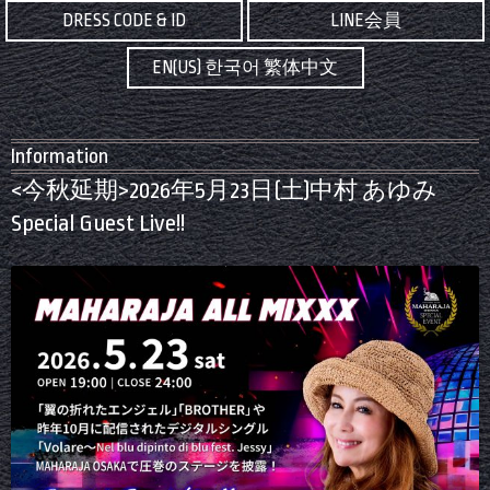
DRESS CODE & ID
LINE会員
EN(US) 한국어 繁体中文
Information
<今秋延期>2026年5月23日(土)中村 あゆみ
Special Guest Live!!