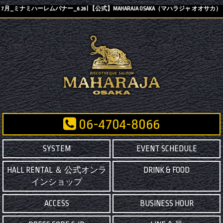
7月_ミナミハーレムバナー_6.26 | 【公式】MAHARAJA OSAKA（マハラジャ オオサカ）
06-4704-8066
SYSTEM
EVENT SCHEDULE
HALL RENTAL ＆ 公式オンラ
DRINK & FOOD
インショップ
ACCESS
BUSINESS HOUR