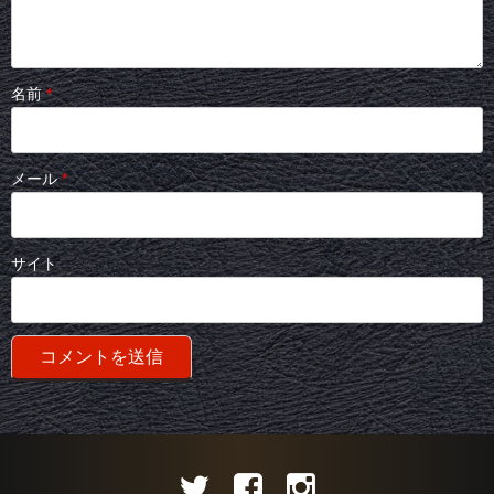
名前
*
メール
*
サイト