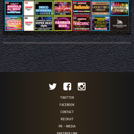
TWITTER
FACEBOOK
CONTACT
RECRUIT
PR・MEDIA
PARTNER LINK