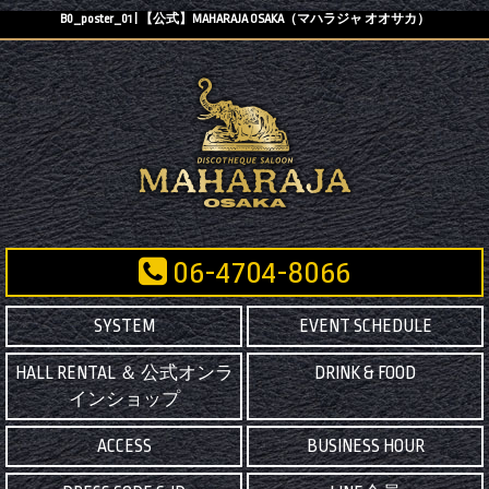
B0_poster_01 | 【公式】MAHARAJA OSAKA（マハラジャ オオサカ）
06-4704-8066
SYSTEM
EVENT SCHEDULE
HALL RENTAL ＆ 公式オンラ
DRINK & FOOD
インショップ
ACCESS
BUSINESS HOUR