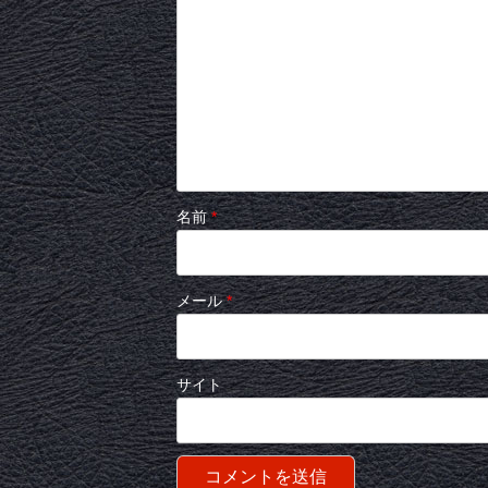
名前
*
メール
*
サイト