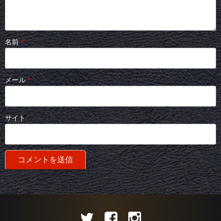
名前
*
メール
*
サイト