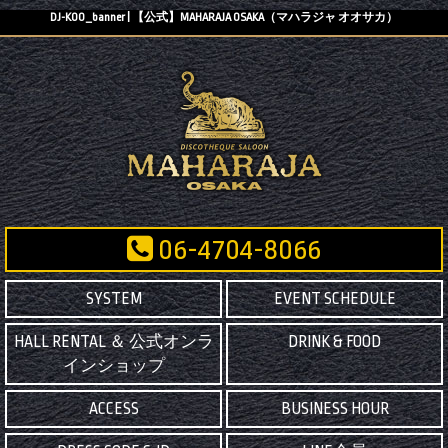
DJ-KOO_banner | 【公式】MAHARAJA OSAKA（マハラジャ オオサカ）
06-4704-8066
SYSTEM
EVENT SCHEDULE
HALL RENTAL ＆ 公式オンラ
DRINK & FOOD
インショップ
ACCESS
BUSINESS HOUR