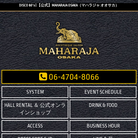
DISCO 80’s | 【公式】MAHARAJA OSAKA（マハラジャ オオサカ）
06-4704-8066
SYSTEM
EVENT SCHEDULE
HALL RENTAL ＆ 公式オンラ
DRINK & FOOD
インショップ
ACCESS
BUSINESS HOUR