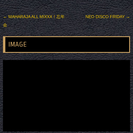
投稿ナビゲーション
←
MAHARAJA ALL MIXXX！忘年
NEO DISCO FRIDAY
→
会
IMAGE