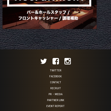
TWITTER
FACEBOOK
CONTACT
RECRUIT
PR・MEDIA
PARTNER LINK
EVENT REPORT