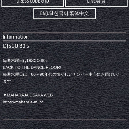
DRESS CODE & ID
LINE会員
EN(US) 한국어 繁体中文
Information
DISCO 80’s
毎週木曜日はDISCO 80’s
BACK TO THE DANCE FLOOR!
毎週水曜日は 80～90年代の懐かしいナンバー中心にお届けいたし
ます！
▼MAHARAJA OSAKA WEB
https://maharaja-m.jp/