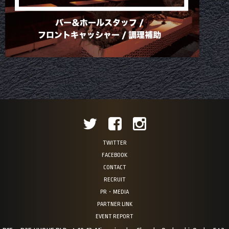
TWITTER
FACEBOOK
CONTACT
RECRUIT
PR・MEDIA
PARTNER LINK
EVENT REPORT