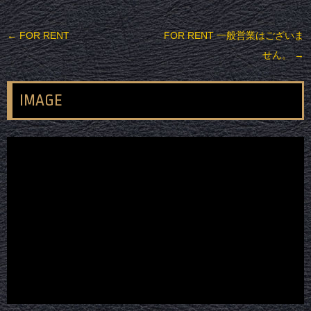
投稿ナビゲーション
←
FOR RENT
FOR RENT 一般営業はございま
せん。
→
IMAGE