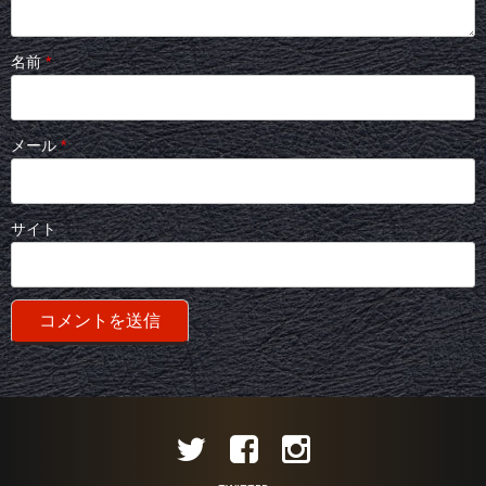
名前
*
メール
*
サイト