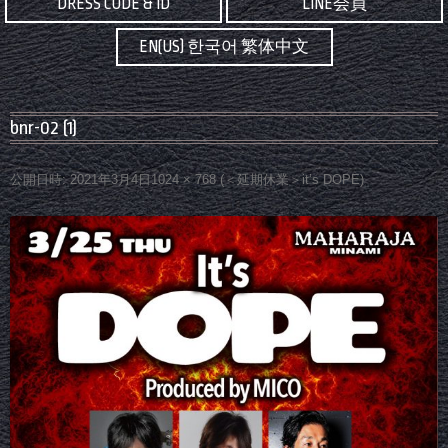
DRESS CODE & ID
LINE会員
EN(US) 한국어 繁体中文
bnr-02 (1)
公開日時:
2021年3月4日
1024 × 768
(
＜延期休業＞it’s DOPE
)