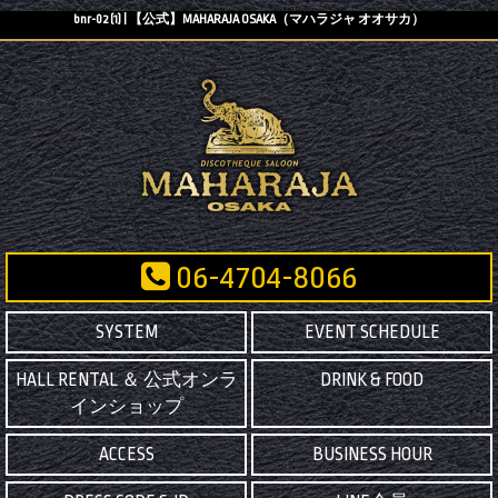
bnr-02 (1) | 【公式】MAHARAJA OSAKA（マハラジャ オオサカ）
06-4704-8066
SYSTEM
EVENT SCHEDULE
HALL RENTAL ＆ 公式オンラ
DRINK & FOOD
インショップ
ACCESS
BUSINESS HOUR