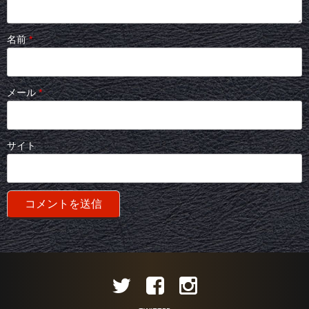
名前
*
メール
*
サイト