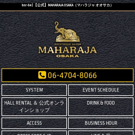
bnr-04 | 【公式】MAHARAJA OSAKA（マハラジャ オオサカ）
06-4704-8066
SYSTEM
EVENT SCHEDULE
HALL RENTAL ＆ 公式オンラ
DRINK & FOOD
インショップ
ACCESS
BUSINESS HOUR