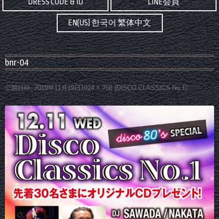
DRESS CODE & ID
LINE会員
EN(US) 한국어 繁体中文
bnr-04
公開日時:
2019年11月19日
1024 × 768
(
DISCO CLASSICS No.1
)