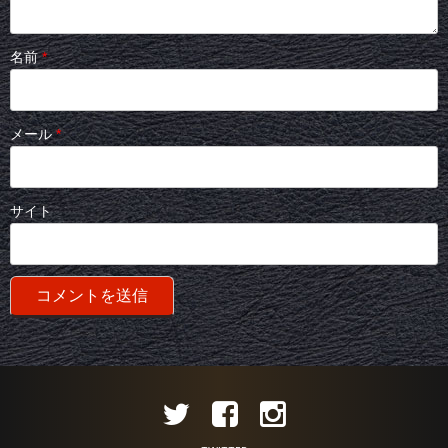
名前
*
メール
*
サイト