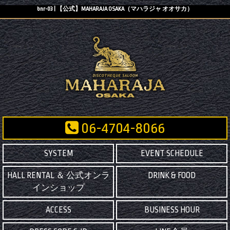
bnr-03 | 【公式】MAHARAJA OSAKA（マハラジャ オオサカ）
06-4704-8066
SYSTEM
EVENT SCHEDULE
HALL RENTAL ＆ 公式オンラ
DRINK & FOOD
インショップ
ACCESS
BUSINESS HOUR