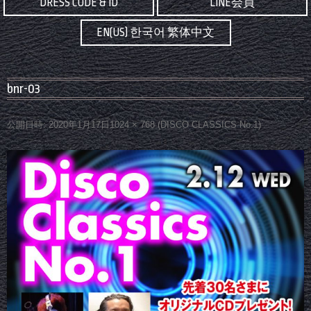
DRESS CODE & ID
LINE会員
EN(US) 한국어 繁体中文
bnr-03
公開日時:
2020年1月17日
1024 × 768
(
DISCO CLASSICS No.1
)