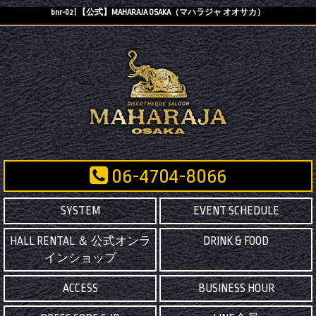
bnr-02 | 【公式】MAHARAJA OSAKA（マハラジャ オオサカ）
06-4704-8066
SYSTEM
EVENT SCHEDULE
HALL RENTAL ＆ 公式オンラ
DRINK & FOOD
インショップ
ACCESS
BUSINESS HOUR