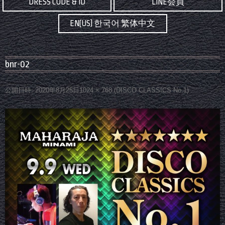
DRESS CODE & ID
LINE会員
EN(US) 한국어 繁体中文
bnr-02
公開日時:
2020年8月25日
1024 × 768
(
DISCO CLASSICS No.1
)