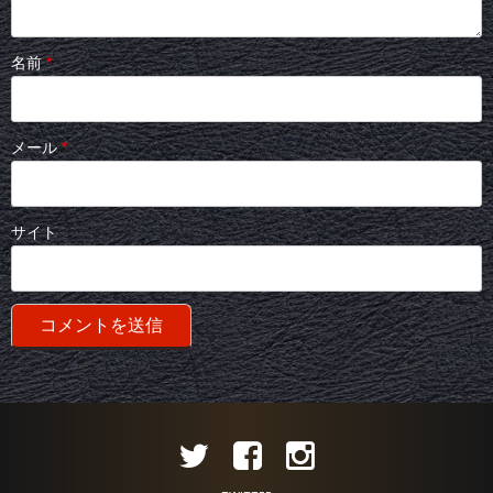
名前
*
メール
*
サイト