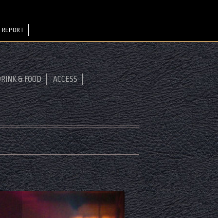
 REPORT
RINK & FOOD
ACCESS