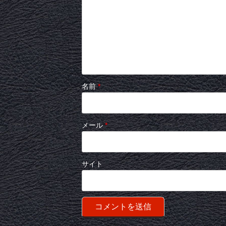
名前
*
メール
*
サイト