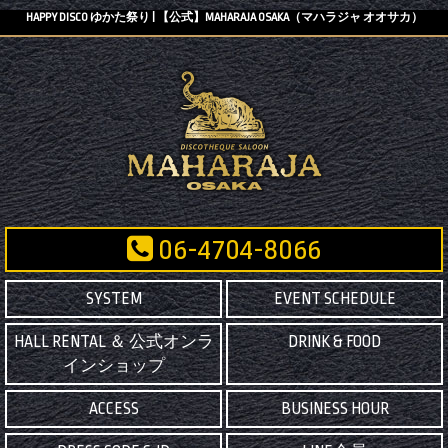
HAPPY DISCO ゆかた祭り | 【公式】MAHARAJA OSAKA（マハラジャ オオサカ）
06-4704-8066
SYSTEM
EVENT SCHEDULE
HALL RENTAL ＆ 公式オンラ
DRINK & FOOD
インショップ
ACCESS
BUSINESS HOUR