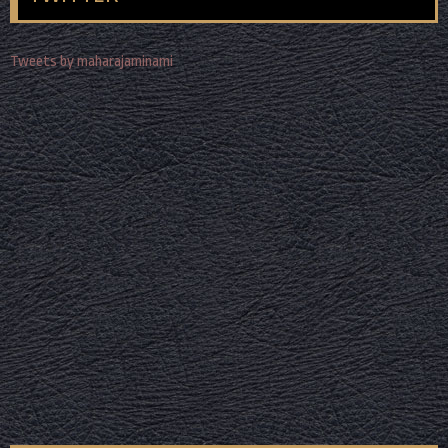
Tweets by maharajaminami