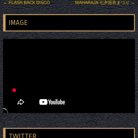
投稿ナビゲーション
←
FLASH BACK DISCO
MAHARAJA 七夕浴衣まつり
→
IMAGE
TWITTER