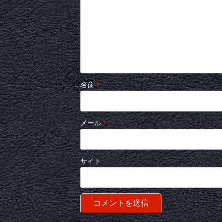
名前
*
メール
*
サイト