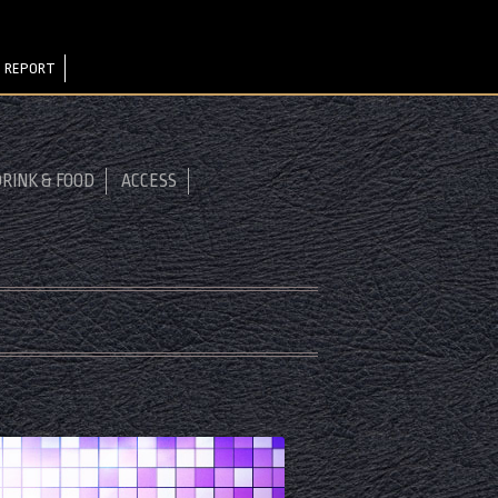
 REPORT
RINK & FOOD
ACCESS