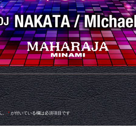
ん。
*
が付いている欄は必須項目です