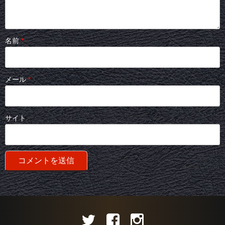
名前
*
メール
*
サイト