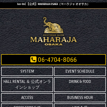
bnr-06 | 【公式】MAHARAJA OSAKA（マハラジャ オオサカ）
06-4704-8066
SYSTEM
EVENT SCHEDULE
HALL RENTAL ＆ 公式オンラ
DRINK & FOOD
インショップ
ACCESS
BUSINESS HOUR