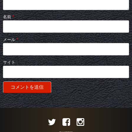
名前
*
メール
*
サイト