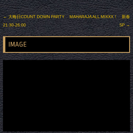
投稿ナビゲーション
←
大晦日COUNT DOWN PARTY
MAHARAJA ALL MIXXX！ 新春
21:30-26:00
SP
→
IMAGE