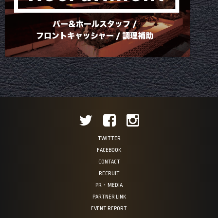
TWITTER
FACEBOOK
CONTACT
RECRUIT
PR・MEDIA
PARTNER LINK
EVENT REPORT