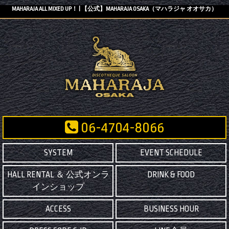
MAHARAJA ALL MIXED UP！ | 【公式】MAHARAJA OSAKA（マハラジャ オオサカ）
06-4704-8066
SYSTEM
EVENT SCHEDULE
HALL RENTAL ＆ 公式オンラ
DRINK & FOOD
インショップ
ACCESS
BUSINESS HOUR