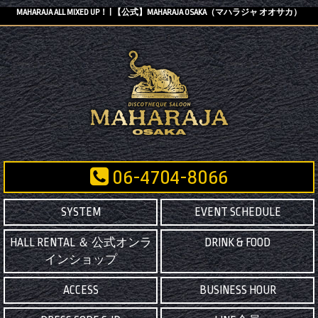
MAHARAJA ALL MIXED UP！ | 【公式】MAHARAJA OSAKA（マハラジャ オオサカ）
06-4704-8066
SYSTEM
EVENT SCHEDULE
HALL RENTAL ＆ 公式オンラ
DRINK & FOOD
インショップ
ACCESS
BUSINESS HOUR