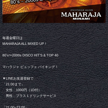
毎週金曜日は
MAHARAJA ALL MIXED UP！
80’s〜2000s DISCO HIT’S & TOP 40
マハラジャ ビュッフェ バイキング！
▼LINEお友達登録で
「21:00まで」
女性…1000円（1D付）
男性…プラス１ドリンクサービス
「21:00~23:00」