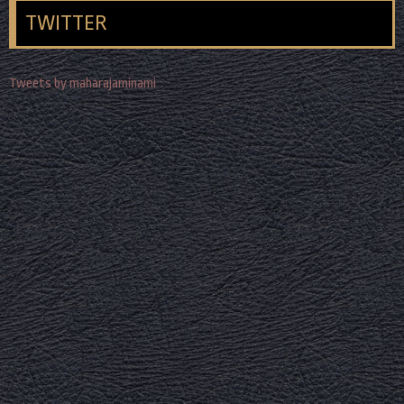
TWITTER
Tweets by maharajaminami