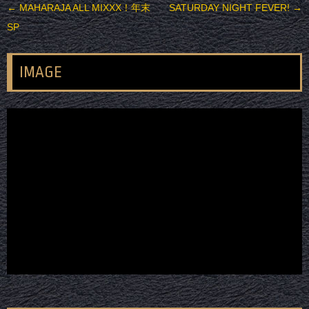
投稿ナビゲーション
←
MAHARAJA ALL MIXXX！年末
SATURDAY NIGHT FEVER!
→
SP
IMAGE