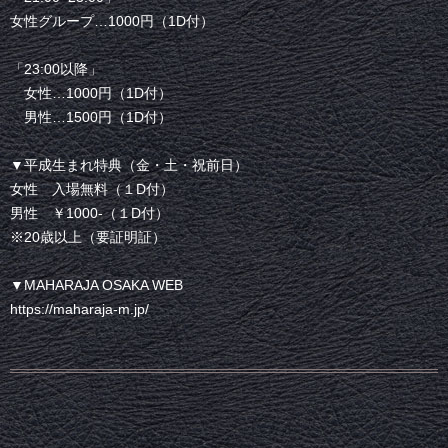
女性グループ…1000円（1D付）
「23:00以降」
女性…1000円（1D付）
男性…1500円（1D付）
▼平成生まれ特典（金・土・祝前日）
女性 入場無料（１D付）
男性 ￥1000-（１D付）
※20歳以上（要証明証）
▼MAHARAJA OSAKA WEB
https://maharaja-m.jp/