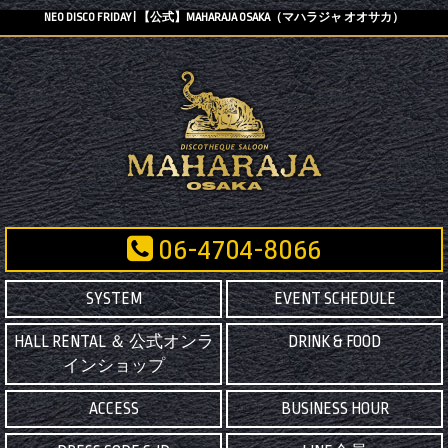
NEO DISCO FRIDAY | 【公式】MAHARAJA OSAKA（マハラジャ オオサカ）
06-4704-8066
SYSTEM
EVENT SCHEDULE
HALL RENTAL ＆ 公式オンラ
DRINK & FOOD
インショップ
ACCESS
BUSINESS HOUR