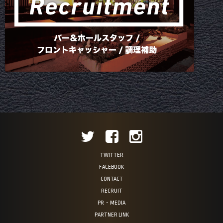
TWITTER
FACEBOOK
CONTACT
RECRUIT
PR・MEDIA
PARTNER LINK