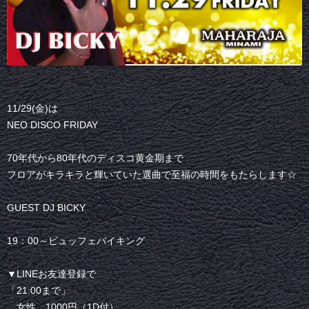
11/29(金)は
NEO DISCO FRIDAY
70年代から80年代のディスコ黄金期まで
フロアがキラキラと輝いていた選曲で至福の時間をもたらします☆
GUEST DJ BICKY
19：00～ビュッフェバイキング
▼LINEお友達登録で
「21:00まで」
女性…1000円（1D付）