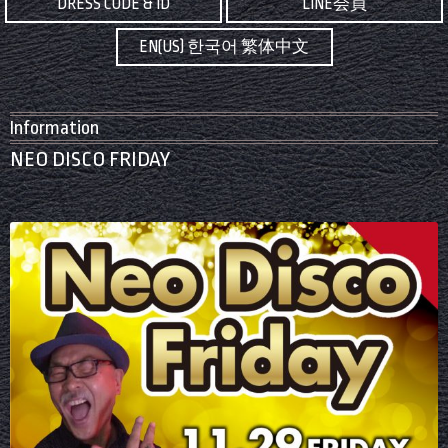
DRESS CODE & ID
LINE会員
EN(US) 한국어 繁体中文
Information
NEO DISCO FRIDAY