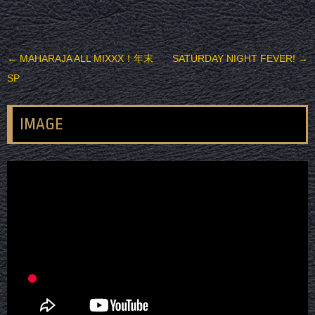
投稿ナビゲーション
←
MAHARAJA ALL MIXXX！年末
SATURDAY NIGHT FEVER!
→
SP
IMAGE