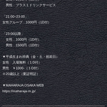
男性…プラス１ドリンクサービス
「21:00~23:00」
女性グループ…1000円（1D付）
「23:00以降」
女性…1000円（1D付）
男性…1500円（1D付）
▼平成生まれ特典（金・土・祝前日）
女性 入場無料（１D付）
男性 ￥1000-（１D付）
※20歳以上（要証明証）
▼MAHARAJA OSAKA WEB
https://maharaja-m.jp/