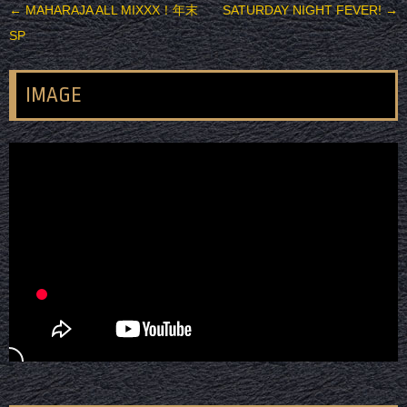
投稿ナビゲーション
←
MAHARAJA ALL MIXXX！年末
SATURDAY NIGHT FEVER!
→
SP
IMAGE