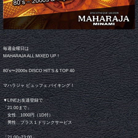
毎週金曜日は
MAHARAJA ALL MIXED UP！
80’s〜2000s DISCO HIT’S & TOP 40
マハラジャ ビュッフェ バイキング！
▼LINEお友達登録で
「21:00まで」
女性…1000円（1D付）
男性…プラス１ドリンクサービス
「21:00~23:00」