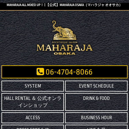
MAHARAJA ALL MIXED UP！ | 【公式】MAHARAJA OSAKA（マハラジャ オオサカ）
06-4704-8066
SYSTEM
EVENT SCHEDULE
HALL RENTAL ＆ 公式オンラ
DRINK & FOOD
インショップ
ACCESS
BUSINESS HOUR