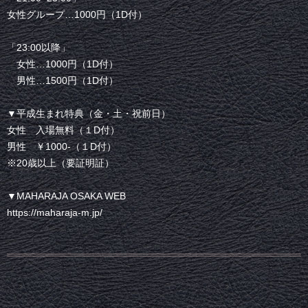
女性グループ…1000円（1D付）
「23:00以降」
女性…1000円（1D付）
男性…1500円（1D付）
▼平成生まれ特典（金・土・祝前日）
女性 入場無料（１D付）
男性 ￥1000-（１D付）
※20歳以上（要証明証）
▼MAHARAJA OSAKA WEB
https://maharaja-m.jp/