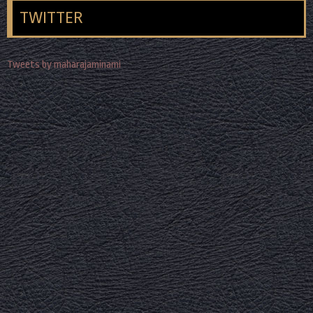
TWITTER
Tweets by maharajaminami