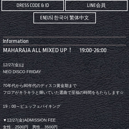
DRESS CODE & ID
LINE会員
EN(US) 한국어 繁体中文
Information
MAHARAJA ALL MIXED UP！ 19:00-26:00
12/27(金)は
NEO DISCO FRIDAY
70年代から80年代のディスコ黄金期まで
フロアがキラキラと輝いていた選曲で至福の時間をもたらします☆
19：00～ビュッフェバイキング
▼12/27(金)ADMISSION FEE
女性…2500円 男性…3500円