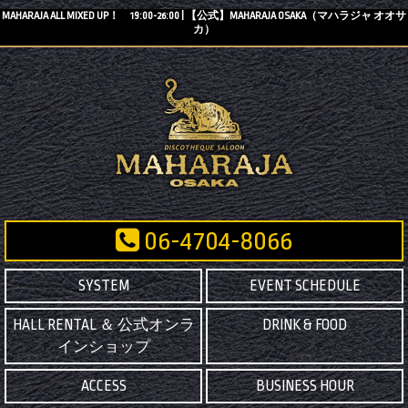
MAHARAJA ALL MIXED UP！ 19:00-26:00 | 【公式】MAHARAJA OSAKA（マハラジャ オオサ
カ）
06-4704-8066
SYSTEM
EVENT SCHEDULE
HALL RENTAL ＆ 公式オンラ
DRINK & FOOD
インショップ
ACCESS
BUSINESS HOUR