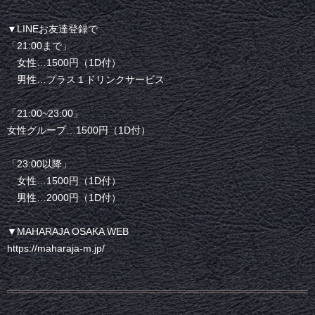
▼LINEお友達登録で
「21:00まで」
女性…1500円（1D付）
男性…プラス１ドリンクサービス
「21:00~23:00」
女性グループ…1500円（1D付）
「23:00以降」
女性…1500円（1D付）
男性…2000円（1D付）
▼MAHARAJA OSAKA WEB
https://maharaja-m.jp/