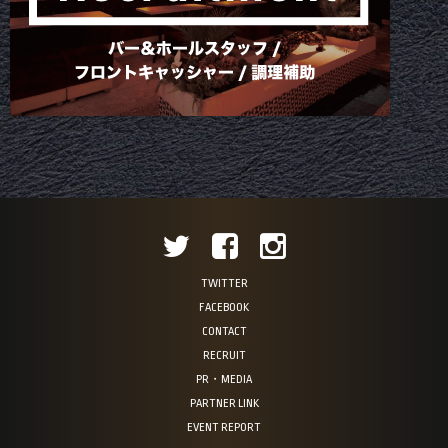
TWITTER
FACEBOOK
CONTACT
RECRUIT
PR・MEDIA
PARTNER LINK
EVENT REPORT