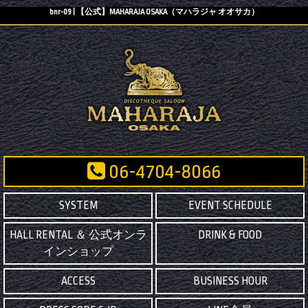
bnr-09 | 【公式】MAHARAJA OSAKA（マハラジャ オオサカ）
06-4704-8066
SYSTEM
EVENT SCHEDULE
HALL RENTAL ＆ 公式オンラ
DRINK & FOOD
インショップ
ACCESS
BUSINESS HOUR