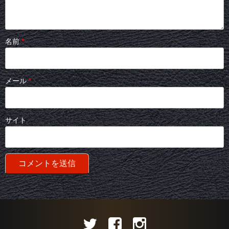
名前
*
メール
*
サイト