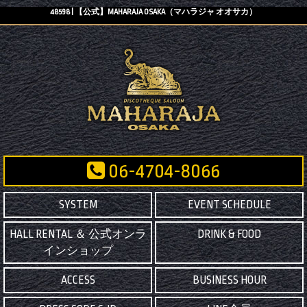
48598 | 【公式】MAHARAJA OSAKA（マハラジャ オオサカ）
06-4704-8066
SYSTEM
EVENT SCHEDULE
HALL RENTAL ＆ 公式オンラ
DRINK & FOOD
インショップ
ACCESS
BUSINESS HOUR