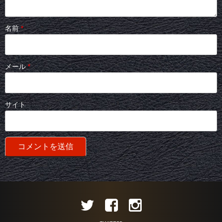
名前
*
メール
*
サイト