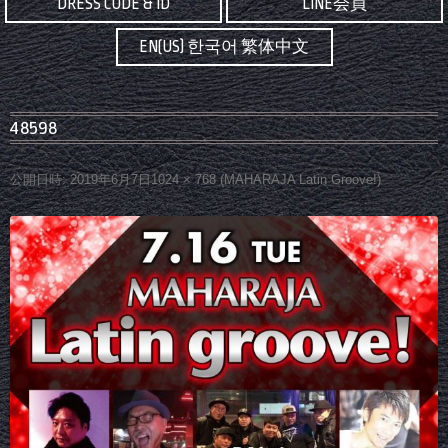
DRESS CODE & ID
LINE会員
EN(US) 한국어 繁体中文
48598
公開日時:
2019年6月7日
1024 × 768
(
MAHARAJA Latin Groove!
)