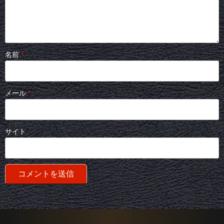
名前
*
メール
*
サイト