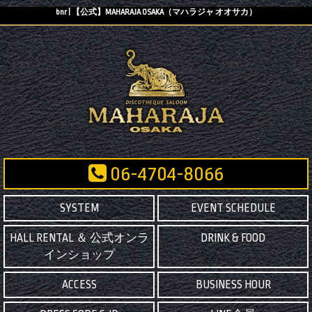
bnr | 【公式】MAHARAJA OSAKA（マハラジャ オオサカ）
06-4704-8066
SYSTEM
EVENT SCHEDULE
HALL RENTAL ＆ 公式オンラ
DRINK & FOOD
インショップ
ACCESS
BUSINESS HOUR