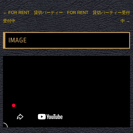
投稿ナビゲーション
←
FOR RENT 貸切パーティー
FOR RENT 貸切パーティー受付
受付中
中
→
IMAGE