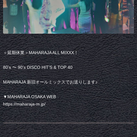
＜延期休業＞MAHARAJA ALL MIXXX！
80’s 〜 90’s DISCO HIT’S & TOP 40
MAHARAJA 新旧オールミックスでお送りします♪
▼MAHARAJA OSAKA WEB
https://maharaja-m.jp/