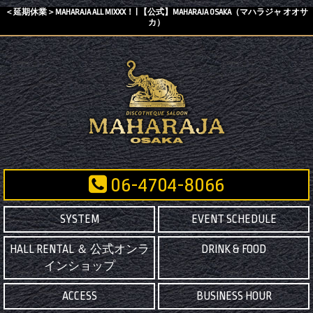
＜延期休業＞MAHARAJA ALL MIXXX！ | 【公式】MAHARAJA OSAKA（マハラジャ オオサ
カ）
06-4704-8066
SYSTEM
EVENT SCHEDULE
HALL RENTAL ＆ 公式オンラ
DRINK & FOOD
インショップ
ACCESS
BUSINESS HOUR