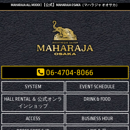
MAHARAJA ALL MIXXX | 【公式】MAHARAJA OSAKA（マハラジャ オオサカ）
06-4704-8066
SYSTEM
EVENT SCHEDULE
HALL RENTAL ＆ 公式オンラ
DRINK & FOOD
インショップ
ACCESS
BUSINESS HOUR