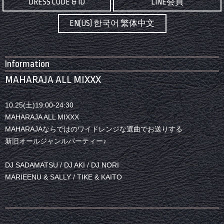
DRESS CODE & ID
LINE会員
EN(US) 한국어 繁体中文
Information
MAHARAJA ALL MIXXX
10.25(土)19:00-24:30
MAHARAJA ALL MIXXX
MAHARAJAならではのワイドレンジな選曲でお送りする
新旧オールジャンルパーティー♪
DJ SADAMATSU / DJ AKI / DJ NORI
MARIEENU & SALLY / TIKE & KAITO