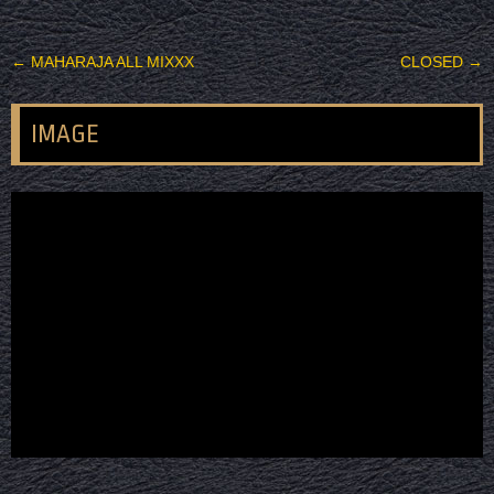
投稿ナビゲーション
←
MAHARAJA ALL MIXXX
CLOSED
→
IMAGE