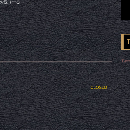
でお送りする
Twee
CLOSED
→