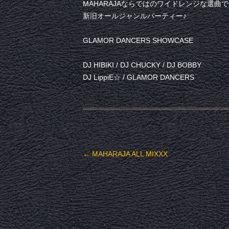
MAHARAJAならではのワイドレンジな選曲
新旧オールジャンルパーティー♪
GLAMOR DANCERS SHOWCASE
DJ HIBIKI / DJ CHUCKY / DJ BOBBY
DJ LippiE☆ / GLAMOR DANCERS
投稿ナビゲーション
←
MAHARAJA ALL MIXXX