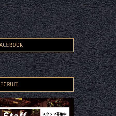
FACEBOOK
ECRUIT