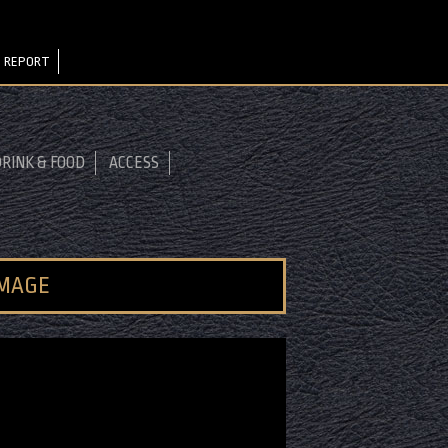
 REPORT
RINK & FOOD
ACCESS
IMAGE