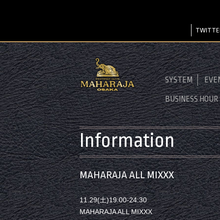
TWITTE
SYSTEM
EVE
BUSINESS HOUR
Information
MAHARAJA ALL MIXXX
11.29(土)19:00-24:30
MAHARAJA ALL MIXXX