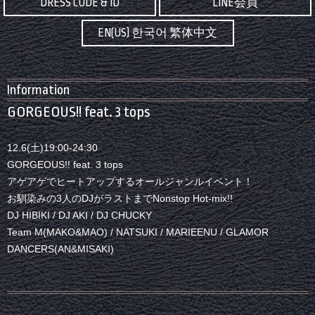
DRESS CODE & ID
LINE会員
EN(US) 한국어 繁体中文
Information
GORGEOUS!! feat. 3 tops
12.6(土)19:00-24:30
GORGEOUS!! feat. 3 tops
アゲアゲでヒートアップするオールジャンルイベント！
お馴染みの3人のDJがラストまでNonstop Hot-mix!!
DJ HIBIKI / DJ AKI / DJ CHUCKY
Team M(MAKO&MAO) / NATSUKI / MARIEENU / GLAMOR
DANCERS(AN&MISAKI)