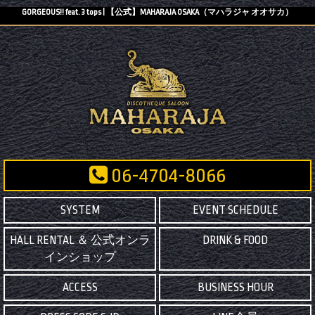
GORGEOUS!! feat. 3 tops | 【公式】MAHARAJA OSAKA（マハラジャ オオサカ）
06-4704-8066
SYSTEM
EVENT SCHEDULE
HALL RENTAL ＆ 公式オンラ
DRINK & FOOD
インショップ
ACCESS
BUSINESS HOUR