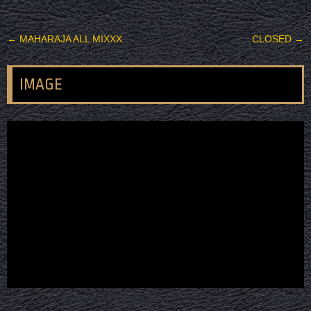
投稿ナビゲーション
←
MAHARAJA ALL MIXXX
CLOSED
→
IMAGE