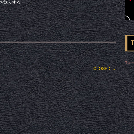
でお送りする
Twee
CLOSED
→