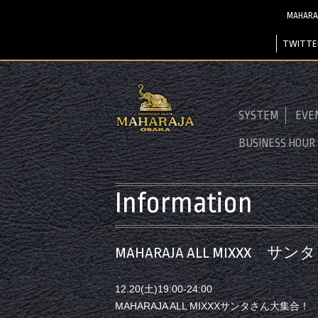
MAHAR
TWITTE
SYSTEM
EVE
BUSINESS HOUR
Information
MAHARAJA ALL MIXXX 
12.20(土)19:00-24:00
MAHARAJA ALL MIXXXサンタさん大集合！