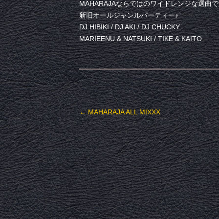
MAHARAJAならではのワイドレンジな選曲
新旧オールジャンルパーティー♪
DJ HIBIKI / DJ AKI / DJ CHUCKY
MARIEENU & NATSUKI / TIKE & KAITO
投稿ナビゲーション
←
MAHARAJA ALL MIXXX