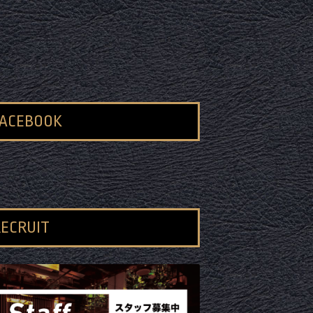
FACEBOOK
ECRUIT