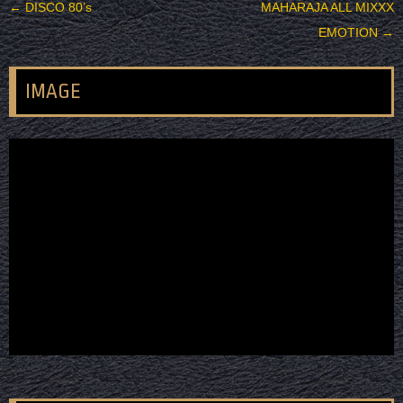
投稿ナビゲーション
←
DISCO 80’s
MAHARAJA ALL MIXXX
EMOTION
→
IMAGE