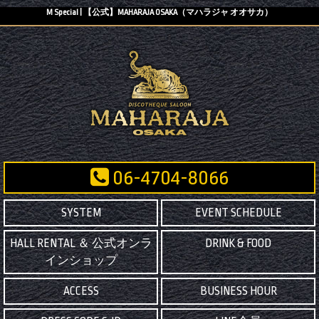
M Special | 【公式】MAHARAJA OSAKA（マハラジャ オオサカ）
06-4704-8066
SYSTEM
EVENT SCHEDULE
HALL RENTAL ＆ 公式オンラ
DRINK & FOOD
インショップ
ACCESS
BUSINESS HOUR