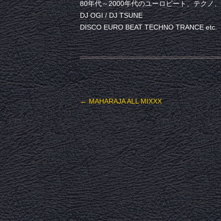
80年代～2000年代のユーロビート、テク
DJ OGI / DJ TSUNE
DISCO EURO BEAT TECHNO TRANCE etc.
投稿ナビゲーション
←
MAHARAJA ALL MIXXX