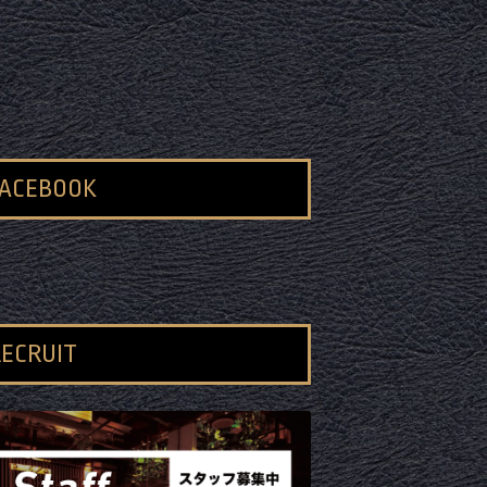
FACEBOOK
ECRUIT