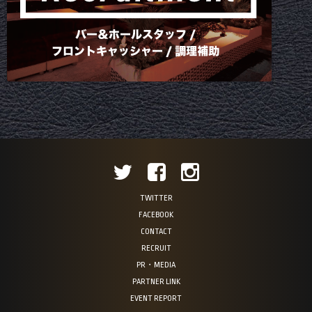
TWITTER
FACEBOOK
CONTACT
RECRUIT
PR・MEDIA
PARTNER LINK
EVENT REPORT