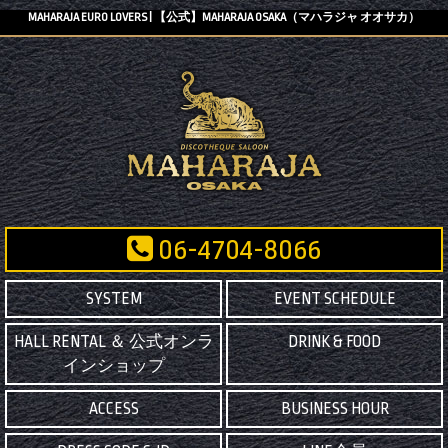
MAHARAJA EURO LOVERS | 【公式】MAHARAJA OSAKA（マハラジャ オオサカ）
06-4704-8066
SYSTEM
EVENT SCHEDULE
HALL RENTAL ＆ 公式オンラ
DRINK & FOOD
インショップ
ACCESS
BUSINESS HOUR