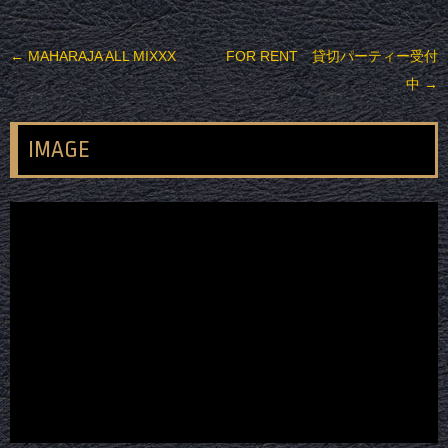
投稿ナビゲーション
←
MAHARAJA ALL MIXXX
FOR RENT 貸切パーティー受付
中
→
IMAGE