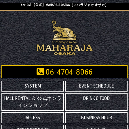
bnr-06 | 【公式】MAHARAJA OSAKA（マハラジャ オオサカ）
06-4704-8066
SYSTEM
EVENT SCHEDULE
HALL RENTAL ＆ 公式オンラ
DRINK & FOOD
インショップ
ACCESS
BUSINESS HOUR