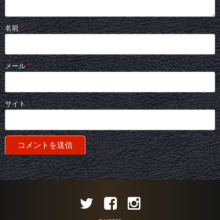
名前
*
メール
*
サイト