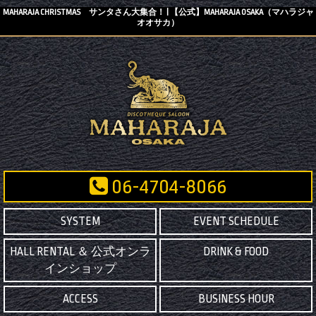
MAHARAJA CHRISTMAS サンタさん大集合！ | 【公式】MAHARAJA OSAKA（マハラジャ
オオサカ）
06-4704-8066
SYSTEM
EVENT SCHEDULE
HALL RENTAL ＆ 公式オンラ
DRINK & FOOD
インショップ
ACCESS
BUSINESS HOUR