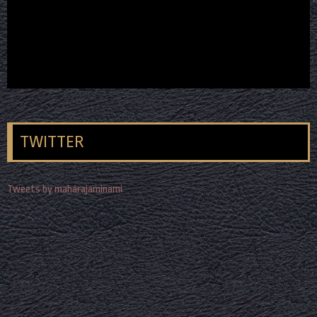
TWITTER
Tweets by maharajaminami