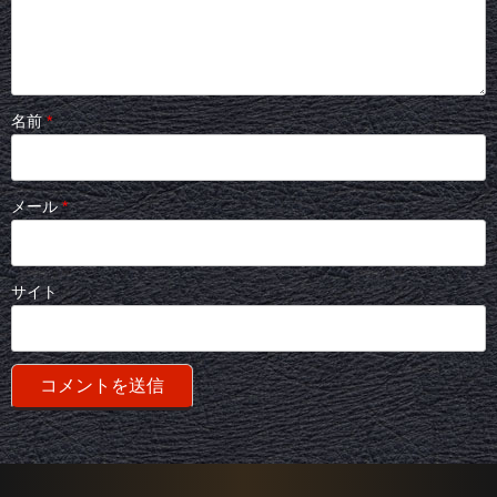
名前
*
メール
*
サイト