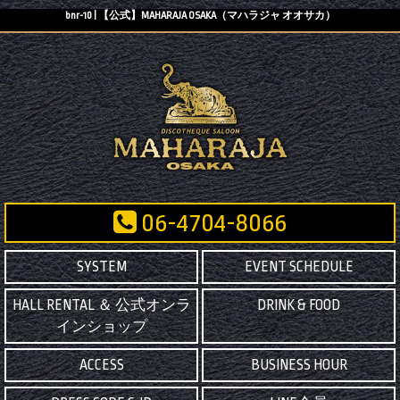
bnr-10 | 【公式】MAHARAJA OSAKA（マハラジャ オオサカ）
06-4704-8066
SYSTEM
EVENT SCHEDULE
HALL RENTAL ＆ 公式オンラ
DRINK & FOOD
インショップ
ACCESS
BUSINESS HOUR