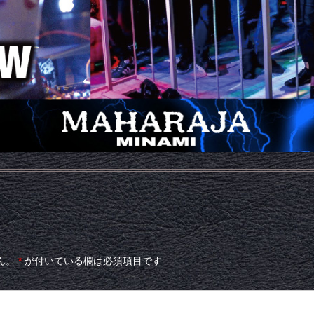
ん。
*
が付いている欄は必須項目です