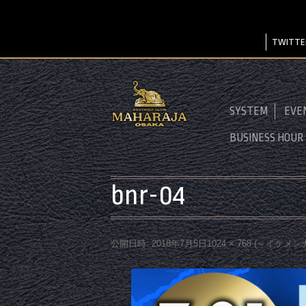
TWITTE
SYSTEM
EVE
BUSINESS HOUR
bnr-04
公開日時:
2018年7月5日
1024 × 768
(
～イケメン