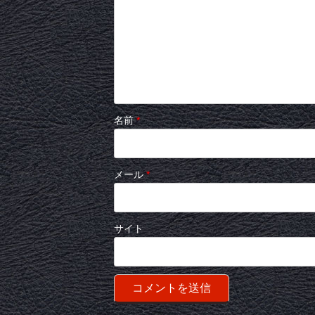
名前
*
メール
*
サイト