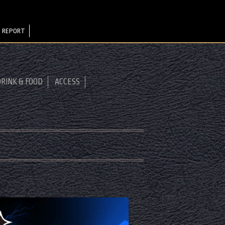
 REPORT
RINK & FOOD
ACCESS