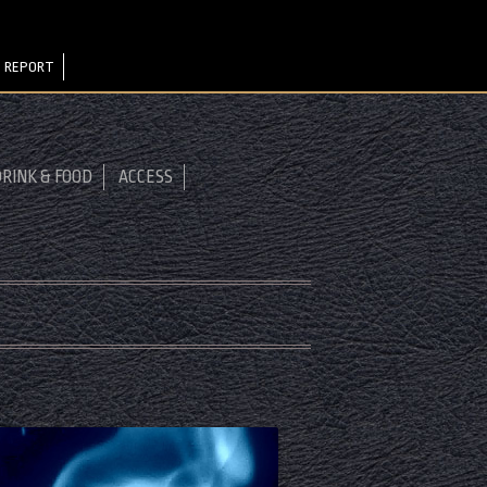
 REPORT
RINK & FOOD
ACCESS