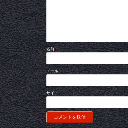
名前
*
メール
*
サイト