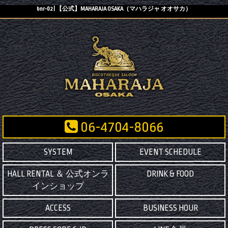
bnr-02 | 【公式】MAHARAJA OSAKA（マハラジャ オオサカ）
06-4704-8066
SYSTEM
EVENT SCHEDULE
HALL RENTAL ＆ 公式オンラ
DRINK & FOOD
インショップ
ACCESS
BUSINESS HOUR