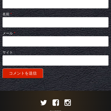
名前
*
メール
*
サイト