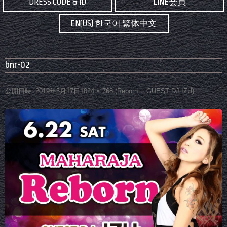
DRESS CODE & ID
LINE会員
EN(US) 한국어 繁体中文
bnr-02
公開日時:
2019年5月17日
1024 × 768
(
Reborn GUEST DJ IZU
)