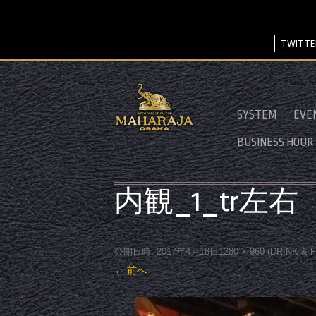
TWITTE
SYSTEM
EVE
BUSINESS HOUR
内観_1_tr左右
公開日時:
2017年4月18日
1280 × 960
(
DRINK & 
← 前へ