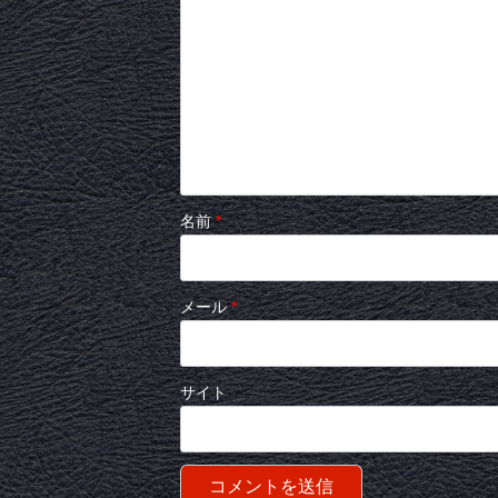
名前
*
メール
*
サイト