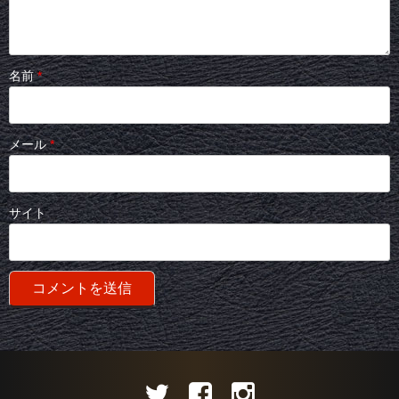
名前
*
メール
*
サイト