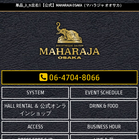
単品_3_tr左右 | 【公式】MAHARAJA OSAKA（マハラジャ オオサカ）
06-4704-8066
SYSTEM
EVENT SCHEDULE
HALL RENTAL ＆ 公式オンラ
DRINK & FOOD
インショップ
ACCESS
BUSINESS HOUR