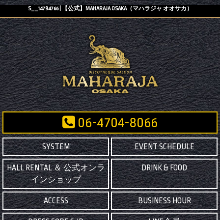
S__14794766 | 【公式】MAHARAJA OSAKA（マハラジャ オオサカ）
06-4704-8066
SYSTEM
EVENT SCHEDULE
HALL RENTAL ＆ 公式オンラ
DRINK & FOOD
インショップ
ACCESS
BUSINESS HOUR