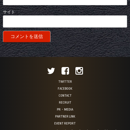
サイト
TWITTER
FACEBOOK
CONTACT
RECRUIT
PR・MEDIA
PARTNER LINK
EVENT REPORT