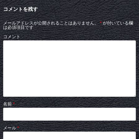
コメントを残す
メールアドレスが公開されることはありません。
*
が付いている欄
は必須項目です
コメント
名前
*
メール
*