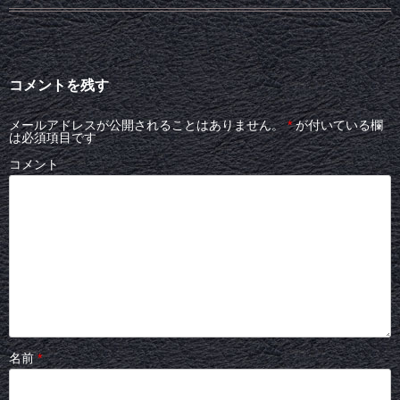
コメントを残す
メールアドレスが公開されることはありません。
*
が付いている欄
は必須項目です
コメント
名前
*