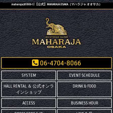
maharaja201905-1 | 【公式】MAHARAJA OSAKA（マハラジャ オオサカ）
06-4704-8066
SYSTEM
EVENT SCHEDULE
HALL RENTAL ＆ 公式オンラ
DRINK & FOOD
インショップ
ACCESS
BUSINESS HOUR