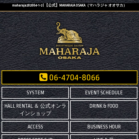
maharaja202004-1-2 | 【公式】MAHARAJA OSAKA（マハラジャ オオサカ）
06-4704-8066
SYSTEM
EVENT SCHEDULE
HALL RENTAL ＆ 公式オンラ
DRINK & FOOD
インショップ
ACCESS
BUSINESS HOUR