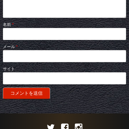
名前
*
メール
*
サイト