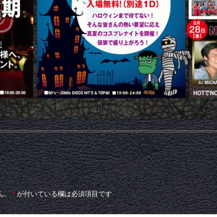
ん。
*
が付いている欄は必須項目です