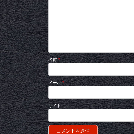
名前
*
メール
*
サイト